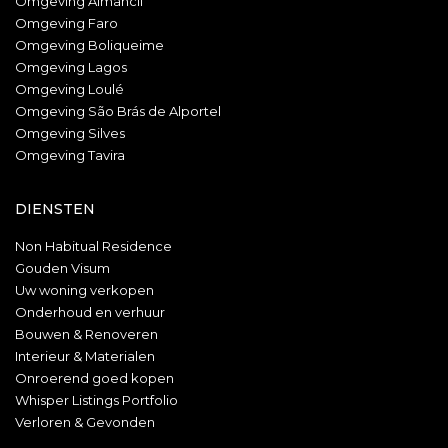
Omgeving Almancil
Omgeving Faro
Omgeving Boliqueime
Omgeving Lagos
Omgeving Loulé
Omgeving São Brás de Alportel
Omgeving Silves
Omgeving Tavira
DIENSTEN
Non Habitual Residence
Gouden Visum
Uw woning verkopen
Onderhoud en verhuur
Bouwen & Renoveren
Interieur & Materialen
Onroerend goed kopen
Whisper Listings Portfolio
Verloren & Gevonden