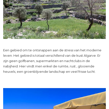
Een gebied om te ontsnappen aan de stress van het moderne
leven. Het gebied is totaal verschillend van de kust Algarve. Er
zijn geen golfbanen, supermarkten en nachtclubs in de
nabijheid. Hier vindt men enkel de ruimte, rust , glooiende
heuvels, een groenblijvende landschap en veel frisse lucht.