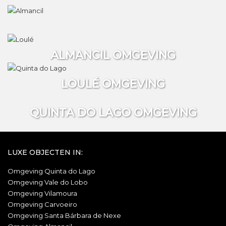
ALMANCIL OMGEVING
LOULÉ OMGEVING
QUINTA DO LAGO OMGEVING
LUXE OBJECTEN IN:
Omgeving Quinta do Lago
Omgeving Vale do Lobo
Omgeving Vilamoura
Omgeving Carvoeiro
Omgeving Santa Bárbara de Nexe