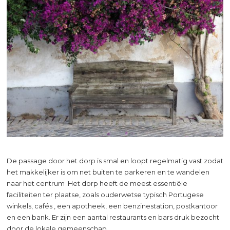
De passage door het dorp is smal en loopt regelmatig vast zodat
het makkelijker is om net buiten te parkeren en te wandelen
naar het centrum .Het dorp heeft de meest essentiële
faciliteiten ter plaatse, zoals ouderwetse typisch Portugese
winkels, cafés , een apotheek, een benzinestation, postkantoor
en een bank. Er zijn een aantal restaurants en bars druk bezocht
door de lokale gemeenschap