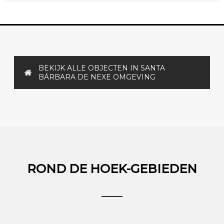
BEKIJK ALLE OBJECTEN IN SANTA
BÁRBARA DE NEXE OMGEVING
ROND DE HOEK-GEBIEDEN