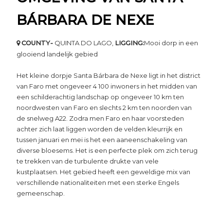
BÁRBARA DE NEXE
COUNTY-
QUINTA DO LAGO,
LIGGING:
Mooi dorp in een
glooiend landelijk gebied
Het kleine dorpje Santa Bárbara de Nexe ligt in het district
van Faro met ongeveer 4 100 inwoners in het midden van
een schilderachtig landschap op ongeveer 10 km ten
noordwesten van Faro en slechts 2 km ten noorden van
de snelweg A22. Zodra men Faro en haar voorsteden
achter zich laat liggen worden de velden kleurrijk en
tussen januari en mei is het een aaneenschakeling van
diverse bloesems. Het is een perfecte plek om zich terug
te trekken van de turbulente drukte van vele
kustplaatsen. Het gebied heeft een geweldige mix van
verschillende nationaliteiten met een sterke Engels
gemeenschap.